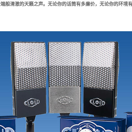
端般清澈的天籁之声。无论你的话筒有多廉价，无论你的环境有多