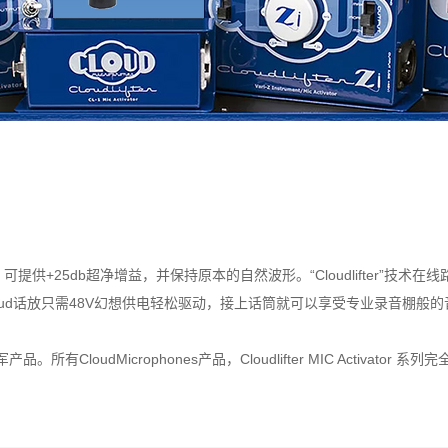
ter”，可提供+25db超净增益，并保持原本的自然波形。“Cloudlifter”
oud话放只需48V幻想供电轻松驱动，接上话筒就可以享受专业录音棚般的
。所有CloudMicrophones产品，Cloudlifter MIC Activator