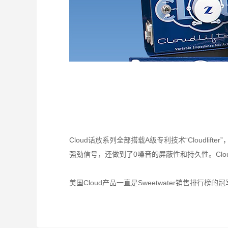
Cloud话放系列全部搭载A级专利技术“Cloudlif
强劲信号，还做到了0噪音的屏蔽性和持久性。Cl
美国Cloud产品一直是Sweetwater销售排行榜的冠军产品